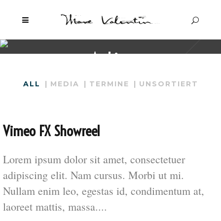
Archive
ALL
MEDIA
TERMINE
UNSORTIERT
Vimeo FX Showreel
Lorem ipsum dolor sit amet, consectetuer
adipiscing elit. Nam cursus. Morbi ut mi.
Nullam enim leo, egestas id, condimentum at,
laoreet mattis, massa....