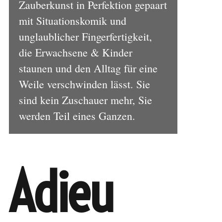
Zauberkunst in Perfektion gepaart
mit Situationskomik und
unglaublicher Fingerfertigkeit,
die Erwachsene & Kinder
staunen und den Alltag für eine
Weile verschwinden lässt. Sie
sind kein Zuschauer mehr, Sie
werden Teil eines Ganzen.
Adieu