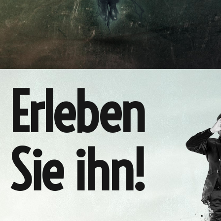
Erleben
Sie ihn!